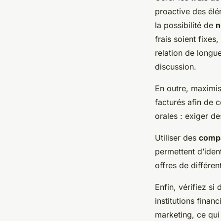
proactive des élé
la possibilité de
n
frais soient fixes
relation de longu
discussion.
En outre, maximis
facturés afin de 
orales : exiger d
Utiliser des
compa
permettent d’ident
offres de différe
Enfin, vérifiez s
institutions finan
marketing, ce qui