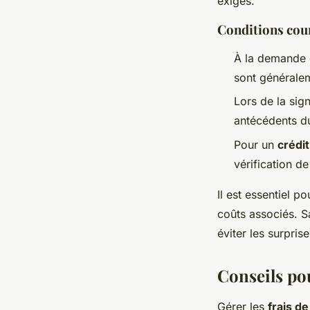
exigés.
Conditions cou
À la demande
sont généralem
Lors de la sig
antécédents du 
Pour un
crédit
vérification de
Il est essentiel 
coûts associés. 
éviter les surpris
Conseils pou
Gérer les
frais de