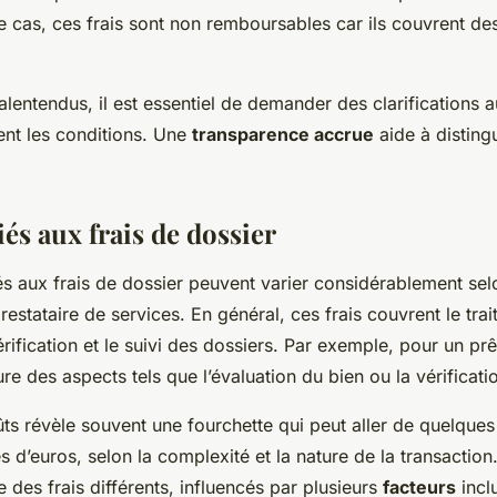
cas, ces frais sont non remboursables car ils couvrent des
lentendus, il est essentiel de demander des clarifications a
ment les conditions. Une
transparence accrue
aide à distingu
és aux frais de dossier
s aux frais de dossier peuvent varier considérablement sel
prestataire de services. En général, ces frais couvrent le tra
vérification et le suivi des dossiers. Par exemple, pour un prê
ure des aspects tels que l’évaluation du bien ou la vérificati
ts révèle souvent une fourchette qui peut aller de quelques
s d’euros, selon la complexité et la nature de la transactio
 des frais différents, influencés par plusieurs
facteurs
inclu