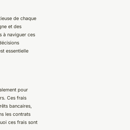
utieuse de chaque
igne et des
s à naviguer ces
décisions
t essentielle
palement pour
rs. Ces frais
rêts bancaires,
s les contrats
uoi ces frais sont