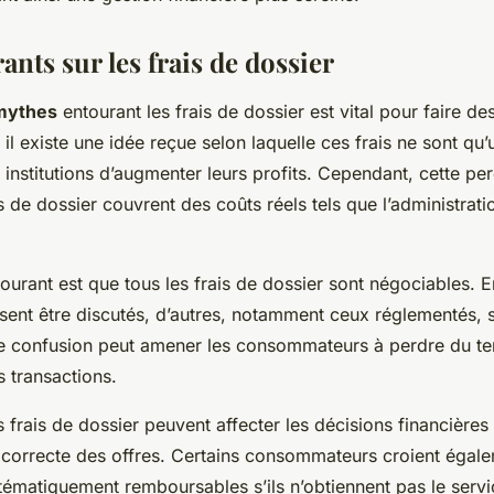
nts sur les frais de dossier
mythes
entourant les frais de dossier est vital pour faire de
 il existe une idée reçue selon laquelle ces frais ne sont qu
 institutions d’augmenter leurs profits. Cependant, cette per
is de dossier couvrent des coûts réels tels que l’administrat
ourant est que tous les frais de dossier sont négociables. En
ssent être discutés, d’autres, notamment ceux réglementés, s
te confusion peut amener les consommateurs à perdre du t
 transactions.
es frais de dossier peuvent affecter les décisions financièr
orrecte des offres. Certains consommateurs croient égalem
stématiquement remboursables s’ils n’obtiennent pas le servi