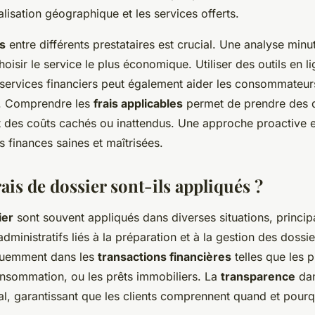
ocalisation géographique et les services offerts.
is
entre différents prestataires est crucial. Une analyse min
oisir le service le plus économique. Utiliser des outils en l
services financiers peut également aider les consommateur
x. Comprendre les
frais applicables
permet de prendre des 
t des coûts cachés ou inattendus. Une approche proactive es
s finances saines et maîtrisées.
ais de dossier sont-ils appliqués ?
ier
sont souvent appliqués dans diverses situations, princi
administratifs liés à la préparation et à la gestion des dossie
quemment dans les
transactions financières
telles que les p
consommation, ou les prêts immobiliers. La
transparence
dan
ial, garantissant que les clients comprennent quand et pourq