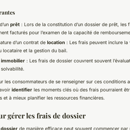
rantes
 d’un
prêt
: Lors de la constitution d’un dossier de prêt, les 
ent facturés pour l’examen de la capacité de remboursemen
nature d’un contrat de
location
: Les frais peuvent inclure la 
locataire et la gestion du bail.
 immobilier
: Les frais de dossier couvrent souvent l’évaluat
 solvabilité.
pour les consommateurs de se renseigner sur ces conditions a
Savoir
identifier
les moments clés où des frais pourraient êt
es et à mieux planifier les ressources financières.
r gérer les frais de dossier
 dossier
de manière efficace peut souvent commencer par