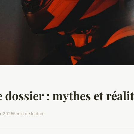
e dossier : mythes et réali
er 2025
5 min de lecture