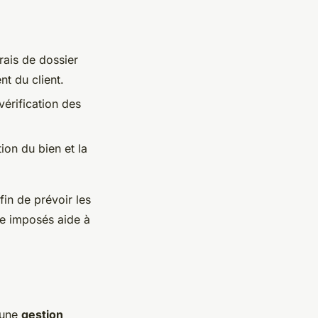
frais de dossier
t du client.
vérification des
ion du bien et la
fin de prévoir les
re imposés aide à
 une
gestion