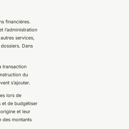
s financières.
t l’administration
 autres services,
e dossiers. Dans
a transaction
nstruction du
vent s’ajouter.
ses lors de
 et de budgétiser
 origine et leur
on des montants