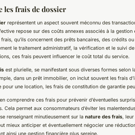
les frais de dossier
ier
représentent un aspect souvent méconnu des transaction
fective repose sur des coûts annexes associés à la gestion e
frais, qu’ils concernent des prêts bancaires, des crédits ou
ent le traitement administratif, la vérification et le suivi d
ions, ces frais peuvent influencer le coût total du service.
is
est plurielle, se manifestant sous diverses formes selon l
ple, dans un prêt immobilier, on inclut souvent les frais d’i
 pour une location, les frais de constitution de garantie peu
bien comprendre ces frais pour prévenir d’éventuelles surpri
rs. Cela permet aux consommateurs d’éviter les malentendus
se renseignant minutieusement sur la
nature des frais
, leur
eut mieux anticiper et éventuellement négocier une réducti
nt ainsi une gestion financière plus sereine.