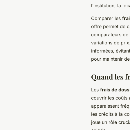
l’institution, la l
Comparer les
fra
offre permet de ch
comparateurs de 
variations de pri
informées, évitan
pour maintenir de
Quand les fr
Les
frais de doss
couvrir les coûts 
apparaissent fré
les crédits à la 
joue un rôle cruc