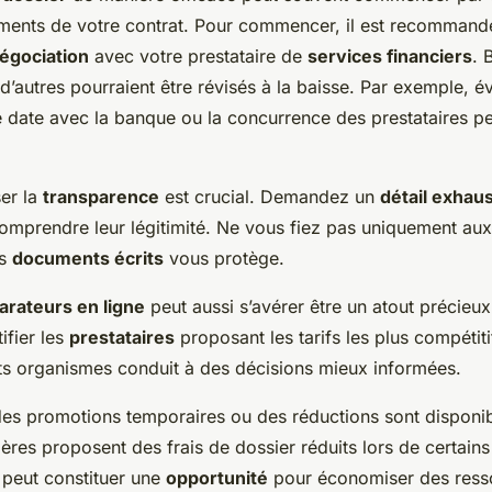
ments de votre contrat. Pour commencer, il est recommand
égociation
avec votre prestataire de
services financiers
. 
, d’autres pourraient être révisés à la baisse. Par exemple, 
e date avec la banque ou la concurrence des prestataires peu
er la
transparence
est crucial. Demandez un
détail exhaus
comprendre leur légitimité. Ne vous fiez pas uniquement aux
es
documents écrits
vous protège.
rateurs en ligne
peut aussi s’avérer être un atout précieux
ifier les
prestataires
proposant les tarifs les plus compétit
nts organismes conduit à des décisions mieux informées.
i des promotions temporaires ou des réductions sont disponi
cières proposent des frais de dossier réduits lors de certai
 peut constituer une
opportunité
pour économiser des ress