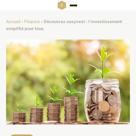
Accueil
›
Finance
›
Découvrez easyvest : l'investissement
simplifié pour tous