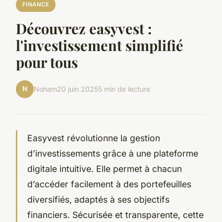
FINANCE
Découvrez easyvest :
l'investissement simplifié
pour tous
N
Noham
20 juin 2025
5 min de lecture
Easyvest révolutionne la gestion
d’investissements grâce à une plateforme
digitale intuitive. Elle permet à chacun
d’accéder facilement à des portefeuilles
diversifiés, adaptés à ses objectifs
financiers. Sécurisée et transparente, cette