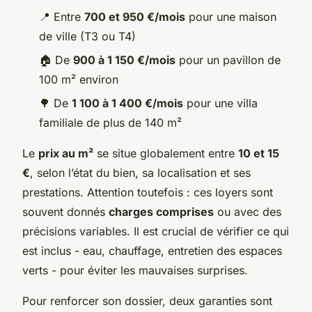
📍
Entre
700 et 950 €/mois
pour une maison
de ville (T3 ou T4)
🏠
De
900 à 1 150 €/mois
pour un pavillon de
100 m² environ
🌳
De
1 100 à 1 400 €/mois
pour une villa
familiale de plus de 140 m²
Le
prix au m²
se situe globalement entre
10 et 15
€
, selon l’état du bien, sa localisation et ses
prestations. Attention toutefois : ces loyers sont
souvent donnés
charges comprises
ou avec des
précisions variables. Il est crucial de vérifier ce qui
est inclus - eau, chauffage, entretien des espaces
verts - pour éviter les mauvaises surprises.
Pour renforcer son dossier, deux garanties sont