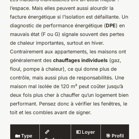
l’espace. Mais elles peuvent aussi alourdir la
facture énergétique si l’isolation est défaillante. Un
diagnostic de performance énergétique (
DPE
) en
mauvais état (F ou G) signale souvent des pertes
de chaleur importantes, surtout en hiver.
Contrairement aux appartements, les maisons ont
généralement des
chauffages individuels
(gaz,
fioul, pompe à chaleur), ce qui donne plus de
contrôle, mais aussi plus de responsabilités. Une
maison mal isolée de 120 m² peut coûter jusqu’à
deux fois plus cher à chauffer qu’un logement bien
performant. Pensez donc à vérifier les fenêtres, le
toit et les combles avant de signer.
📏
💶 Loyer
🏡 Type
🎯 Profil