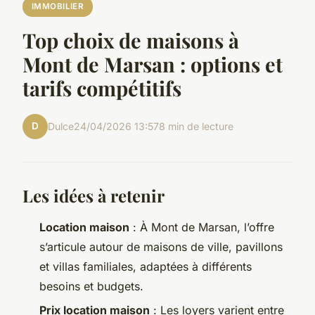
IMMOBILIER
Top choix de maisons à
Mont de Marsan : options et
tarifs compétitifs
D
Dulce
24/04/2026 13:57
8 min de lecture
Les idées à retenir
Location maison
: À Mont de Marsan, l’offre
s’articule autour de maisons de ville, pavillons
et villas familiales, adaptées à différents
besoins et budgets.
Prix location maison
: Les loyers varient entre