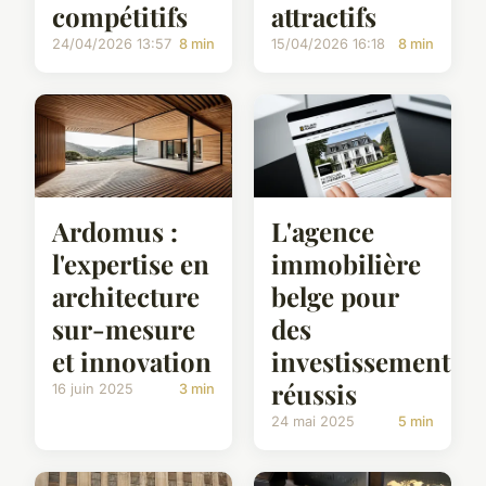
compétitifs
attractifs
24/04/2026 13:57
8 min
15/04/2026 16:18
8 min
Ardomus :
L'agence
l'expertise en
immobilière
architecture
belge pour
sur-mesure
des
et innovation
investissements
réussis
16 juin 2025
3 min
24 mai 2025
5 min